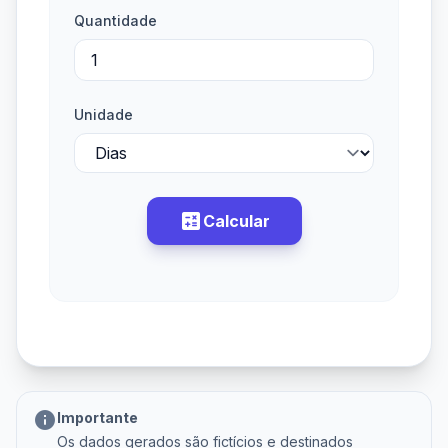
Quantidade
Unidade
calculate
Calcular
info
Importante
Os dados gerados são fictícios e destinados