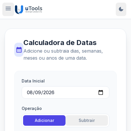
menu
dark_mode
Calculadora de Datas
calendar_month
Adicione ou subtraia dias, semanas,
meses ou anos de uma data.
Data Inicial
Operação
Adicionar
Subtrair