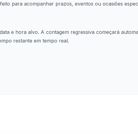
rfeito para acompanhar prazos, eventos ou ocasiões especi
 data e hora alvo. A contagem regressiva começará automa
empo restante em tempo real.