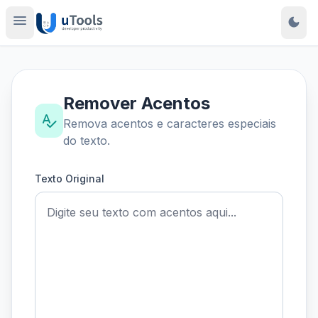
menu
dark_mode
Remover Acentos
spellcheck
Remova acentos e caracteres especiais
do texto.
Texto Original