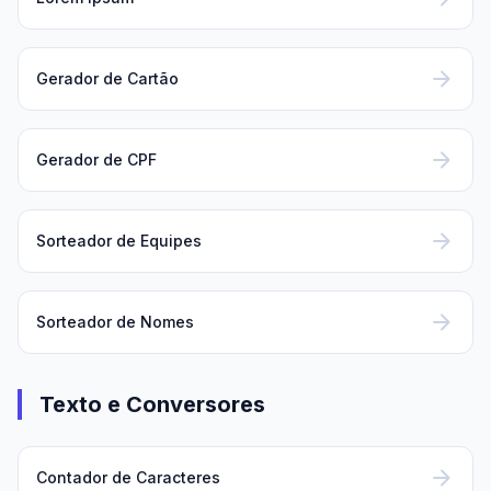
arrow_forward
Gerador de Cartão
arrow_forward
Gerador de CPF
arrow_forward
Sorteador de Equipes
arrow_forward
Sorteador de Nomes
Texto e Conversores
arrow_forward
Contador de Caracteres