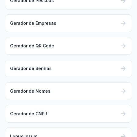
arrow_forward
Gerador de Pessoas
arrow_forward
Gerador de Empresas
arrow_forward
Gerador de QR Code
arrow_forward
Gerador de Senhas
arrow_forward
Gerador de Nomes
arrow_forward
Gerador de CNPJ
arrow_forward
Lorem Ipsum