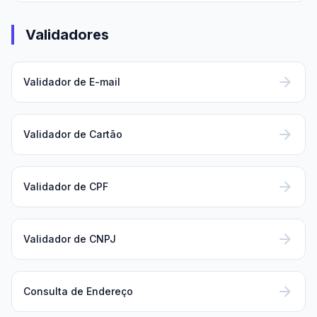
Validadores
arrow_forward
Validador de E-mail
arrow_forward
Validador de Cartão
arrow_forward
Validador de CPF
arrow_forward
Validador de CNPJ
arrow_forward
Consulta de Endereço