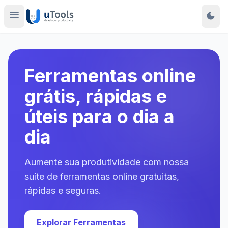
menu
dark_mode
Ferramentas online
grátis, rápidas e
úteis para o dia a
dia
Aumente sua produtividade com nossa
suíte de ferramentas online gratuitas,
rápidas e seguras.
Explorar Ferramentas